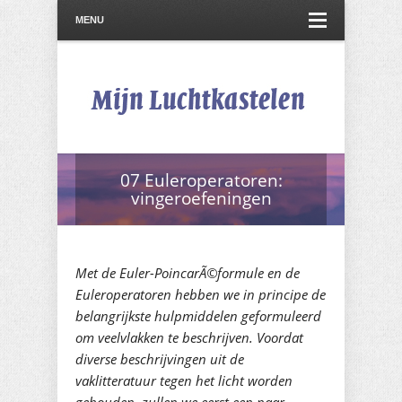
MENU
07 Euleroperatoren:
vingeroefeningen
Met de Euler-PoincarÃ©formule en de
Euleroperatoren hebben we in principe de
belangrijkste hulpmiddelen geformuleerd
om veelvlakken te beschrijven. Voordat
diverse beschrijvingen uit de
vaklitteratuur tegen het licht worden