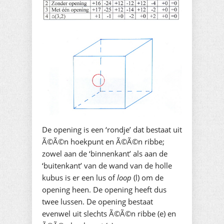
De opening is een ‘rondje’ dat bestaat uit
Ã©Ã©n hoekpunt en Ã©Ã©n ribbe;
zowel aan de ‘binnenkant’ als aan de
‘buitenkant’ van de wand van de holle
kubus is er een lus of
loop
(l) om de
opening heen. De opening heeft dus
twee lussen. De opening bestaat
evenwel uit slechts Ã©Ã©n ribbe (e) en