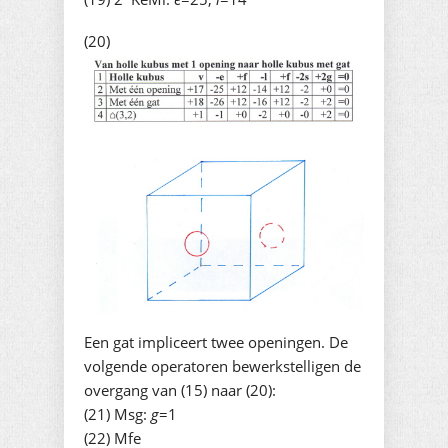
(20)
Een gat impliceert twee openingen. De
volgende operatoren bewerkstelligen de
overgang van (15) naar (20):
(21) Msg:
g
=1
(22) Mfe