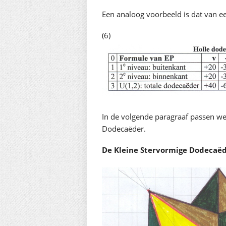
Een analoog voorbeeld is dat van e
(6)
In de volgende paragraaf passen we
Dodecaëder.
De Kleine Stervormige Dodecaë