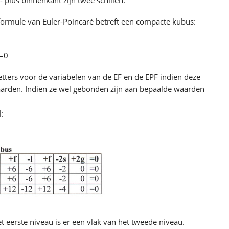
- plus binnenkant zijn twee schillen.
ormule van Euler-Poincaré betreft een compacte kubus:
)=0
letters voor de variabelen van de EF en de EPF indien deze
aarden. Indien ze wel gebonden zijn aan bepaalde waarden
:
t eerste niveau is er een vlak van het tweede niveau.