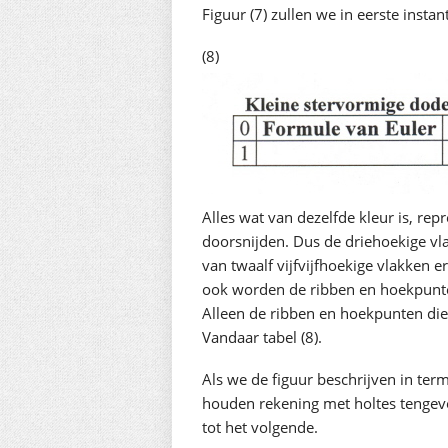
Figuur (7) zullen we in eerste instant
(8)
Alles wat van dezelfde kleur is, rep
doorsnijden. Dus de driehoekige vl
van twaalf vijfvijfhoekige vlakken e
ook worden de ribben en hoekpunte
Alleen de ribben en hoekpunten die
Vandaar tabel (8).
Als we de figuur beschrijven in ter
houden rekening met holtes tengev
tot het volgende.