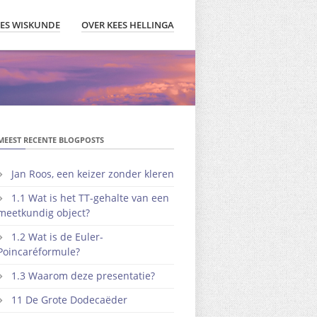
LES WISKUNDE
OVER KEES HELLINGA
MEEST RECENTE BLOGPOSTS
Jan Roos, een keizer zonder kleren
1.1 Wat is het TT-gehalte van een
meetkundig object?
1.2 Wat is de Euler-
Poincaréformule?
1.3 Waarom deze presentatie?
11 De Grote Dodecaëder