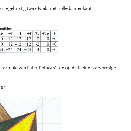
en regelmatig twaalfvlak met holle binnenkant:
 formule van Euler-Poincaré toe op de Kleine Stervormige
der