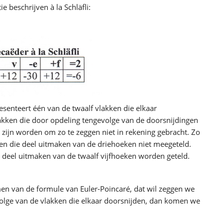
ie beschrijven à la Schläfli:
resenteert één van de twaalf vlakken die elkaar
akken die door opdeling tengevolge van de doorsnijdingen
r zijn worden om zo te zeggen niet in rekening gebracht. Zo
n die deel uitmaken van de driehoeken niet meegeteld.
 deel uitmaken van de twaalf vijfhoeken worden geteld.
men van de formule van Euler-Poincaré, dat wil zeggen we
olge van de vlakken die elkaar doorsnijden, dan komen we