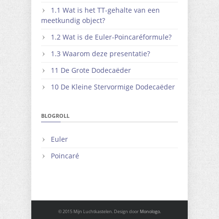
1.1 Wat is het TT-gehalte van een
meetkundig object?
1.2 Wat is de Euler-Poincaréformule?
1.3 Waarom deze presentatie?
11 De Grote Dodecaëder
10 De Kleine Stervormige Dodecaëder
BLOGROLL
Euler
Poincaré
© 2015 Mijn Luchtkastelen. Design door
Monologo.