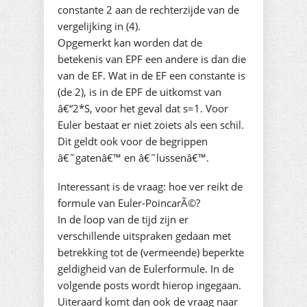
constante 2 aan de rechterzijde van de
vergelijking in (4).
Opgemerkt kan worden dat de
betekenis van EPF een andere is dan die
van de EF. Wat in de EF een constante is
(de 2), is in de EPF de uitkomst van
â€“2*S, voor het geval dat s=1. Voor
Euler bestaat er niet zoiets als een schil.
Dit geldt ook voor de begrippen
â€˜gatenâ€™ en â€˜lussenâ€™.
Interessant is de vraag: hoe ver reikt de
formule van Euler-PoincarÃ©?
In de loop van de tijd zijn er
verschillende uitspraken gedaan met
betrekking tot de (vermeende) beperkte
geldigheid van de Eulerformule. In de
volgende posts wordt hierop ingegaan.
Uiteraard komt dan ook de vraag naar