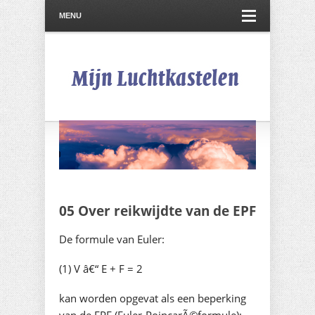
MENU
05 Over reikwijdte van de EPF
De formule van Euler:
(1) V â€“ E + F = 2
kan worden opgevat als een beperking