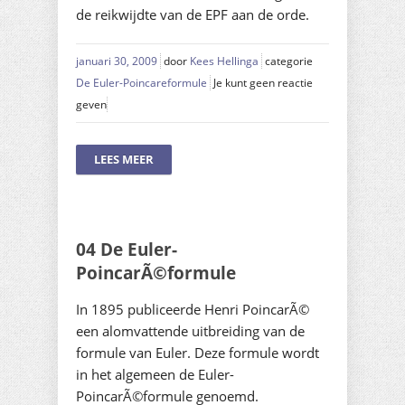
de reikwijdte van de EPF aan de orde.
januari 30, 2009
door
Kees Hellinga
categorie
De Euler-Poincareformule
Je kunt geen reactie
geven
LEES MEER
04 De Euler-
PoincarÃ©formule
In 1895 publiceerde Henri PoincarÃ©
een alomvattende uitbreiding van de
formule van Euler. Deze formule wordt
in het algemeen de Euler-
PoincarÃ©formule genoemd.